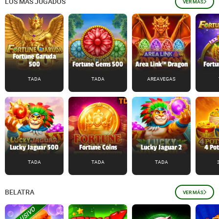
LOS MÁS JUGADOS
VER MÁS
Fortune Garuda
500
Fortune Gems 500
Area Link™ Dragon
Fortu
TADA
TADA
AREAVEGAS
Lucky Jaguar 500
Fortune Coins
Lucky Jaguar 2
4 Pot
TADA
TADA
TADA
BELATRA
VER MÁS
EXCLUSIVO