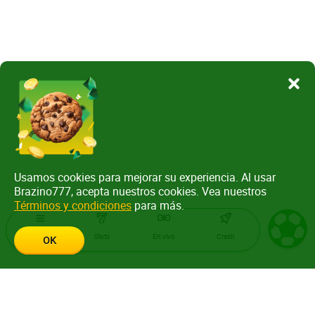
Usamos cookies para mejorar su experiencia. Al usar
Brazino777, acepta nuestros cookies. Vea nuestros
Términos y condiciones
para más.
Menu
Slots
En vivo
Crash
OK