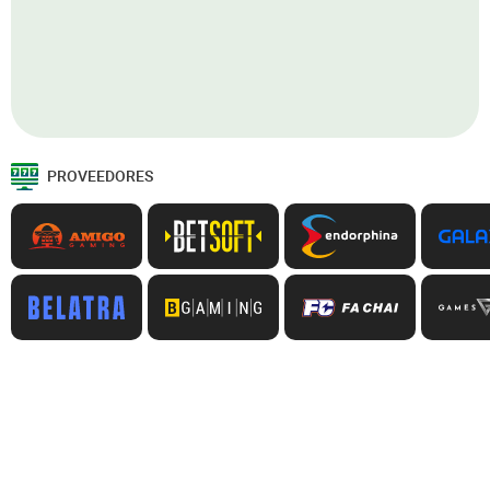
PROVEEDORES