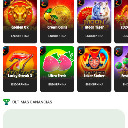
Golden Ox
Crown Coins
Moon Tiger
2024
ENDORPHINA
ENDORPHINA
ENDORPHINA
END
Lucky Streak 3
Ultra Fresh
Joker Stoker
Fes
ENDORPHINA
ENDORPHINA
ENDORPHINA
END
ÚLTIMAS GANANCIAS