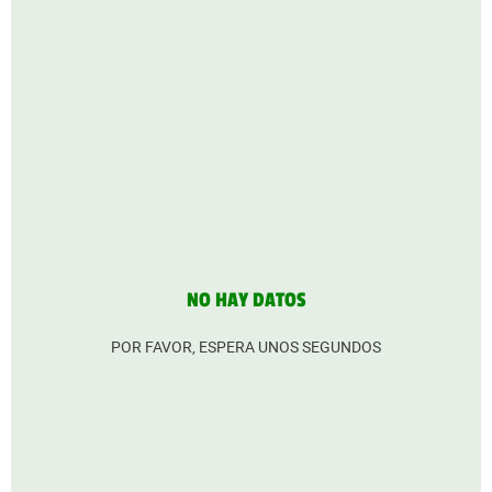
NO HAY DATOS
POR FAVOR, ESPERA UNOS SEGUNDOS