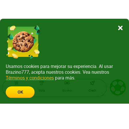
Usamos cookies para mejorar su experiencia. Al usar
Brazino777, acepta nuestros cookies. Vea nuestros
Términos y condiciones
para más.
Menu
Slots
En vivo
Crash
OK
Brazino 777
Juegos De Casino