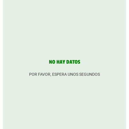
NO HAY DATOS
POR FAVOR, ESPERA UNOS SEGUNDOS