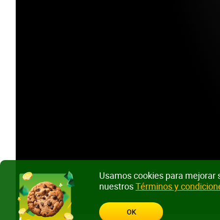
Usamos cookies para mejorar s
nuestros
Términos y condicion
OK