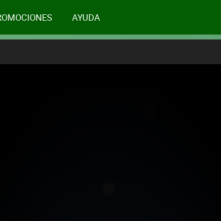
ROMOCIONES
AYUDA