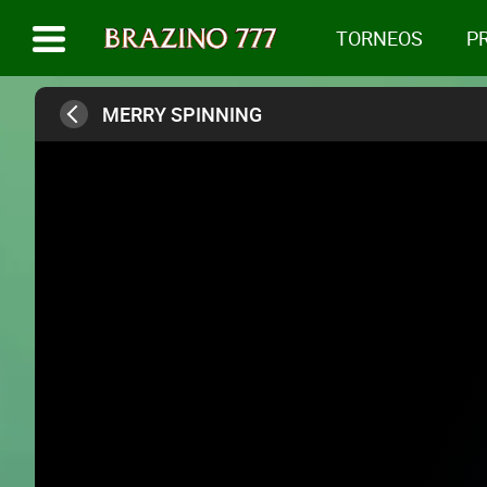
TORNEOS
P
MERRY SPINNING