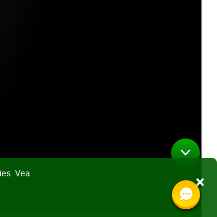
ies. Vea