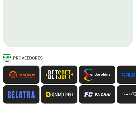
PROVEEDORES