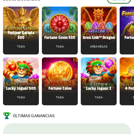
Fortune Garuda
500
Fortune Gems 500
Area Link™ Dragon
Fortu
TADA
TADA
AREAVEGAS
Lucky Jaguar 500
Fortune Coins
Lucky Jaguar 2
4 Pot
TADA
TADA
TADA
ÚLTIMAS GANANCIAS