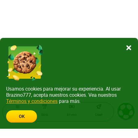
Usamos cookies para mejorar su experiencia. Al usar
Brazino777, acepta nuestros cookies. Vea nuestros
Términos y condiciones
para más.
Menu
Slots
En vivo
Crash
OK