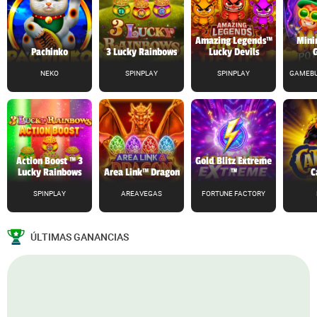
Amazing Legends™
Mini
Pachinko
3 Lucky Rainbows
Lucky Devils
NEKO
SPINPLAY
SPINPLAY
GAMEBU
Action Boost ™ 3
Gold Blitz Extreme
Lucky Rainbows
Area Link™ Dragon
™
C
SPINPLAY
AREAVEGAS
FORTUNE FACTORY
ÚLTIMAS GANANCIAS