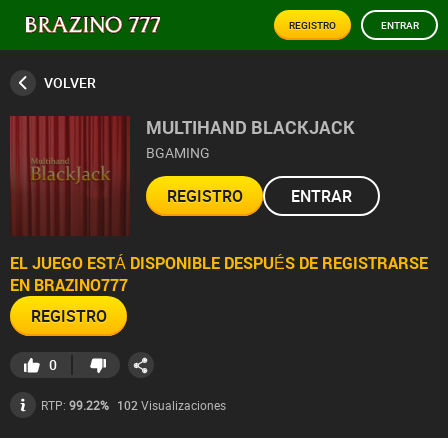
REGISTRO
ENTRAR
VOLVER
MULTIHAND BLACKJACK
BGAMING
REGISTRO
ENTRAR
EL JUEGO ESTÁ DISPONIBLE DESPUÉS DE REGISTRARSE
EN BRAZINO777
REGISTRO
0
102
Visualizaciones
RTP:
99.22%