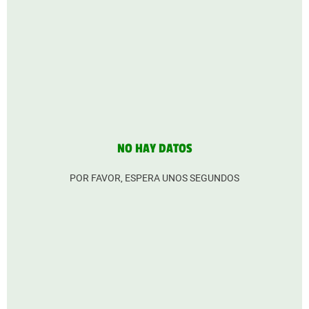
NO HAY DATOS
POR FAVOR, ESPERA UNOS SEGUNDOS