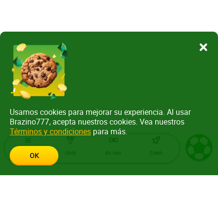
Usamos cookies para mejorar su experiencia. Al usar
Brazino777, acepta nuestros cookies. Vea nuestros
Términos y condiciones
para más.
Menu
Slots
En vivo
Crash
OK
Brazino 777
Juegos De Casino