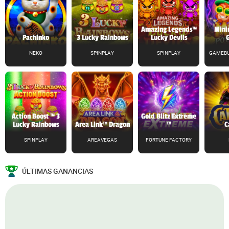
Amazing Legends™
Mini
Pachinko
3 Lucky Rainbows
Lucky Devils
NEKO
SPINPLAY
SPINPLAY
GAMEBU
Action Boost ™ 3
Gold Blitz Extreme
Lucky Rainbows
Area Link™ Dragon
™
C
SPINPLAY
AREAVEGAS
FORTUNE FACTORY
ÚLTIMAS GANANCIAS