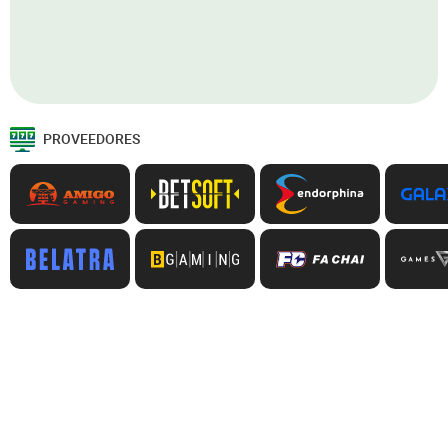
PROVEEDORES