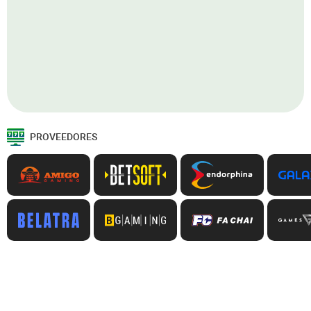
PROVEEDORES