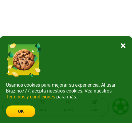
Usamos cookies para mejorar su experiencia. Al usar
Brazino777, acepta nuestros cookies. Vea nuestros
Términos y condiciones
para más.
Menu
Slots
En vivo
Crash
OK