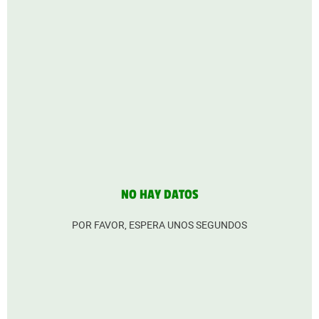
NO HAY DATOS
POR FAVOR, ESPERA UNOS SEGUNDOS