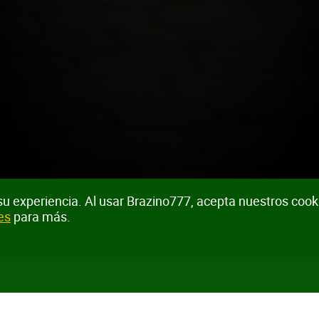
u experiencia. Al usar Brazino777, acepta nuestros cook
es
para más.