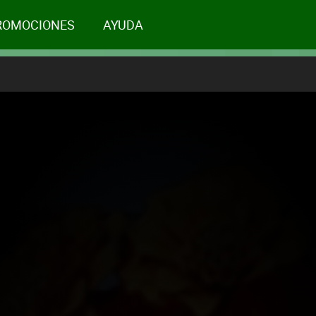
ROMOCIONES
AYUDA