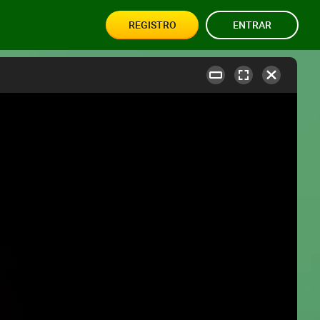
REGISTRO
ENTRAR