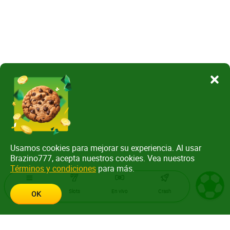
Usamos cookies para mejorar su experiencia. Al usar
Brazino777, acepta nuestros cookies. Vea nuestros
Términos y condiciones
para más.
Menu
Slots
En vivo
Crash
OK