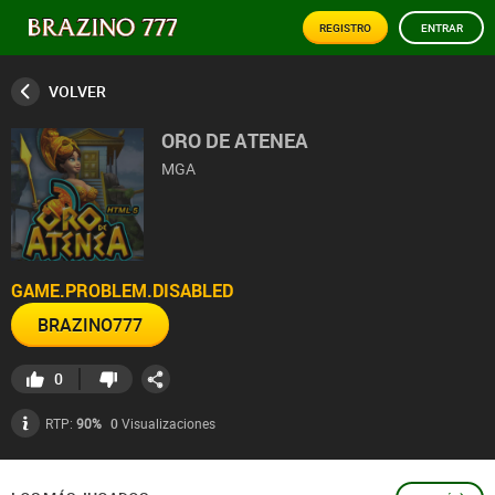
REGISTRO
ENTRAR
VOLVER
ORO DE ATENEA
MGA
GAME.PROBLEM.DISABLED
BRAZINO777
0
0
Visualizaciones
RTP:
90%