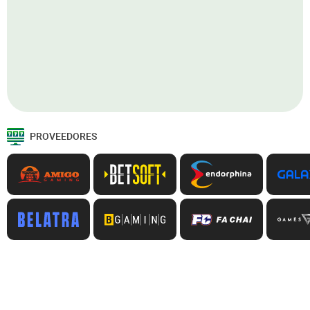
PROVEEDORES