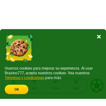
Usamos cookies para mejorar su experiencia. Al usar
Brazino777, acepta nuestros cookies. Vea nuestros
Términos y condiciones
para más.
Menu
Slots
En vivo
Crash
OK