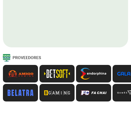
PROVEEDORES