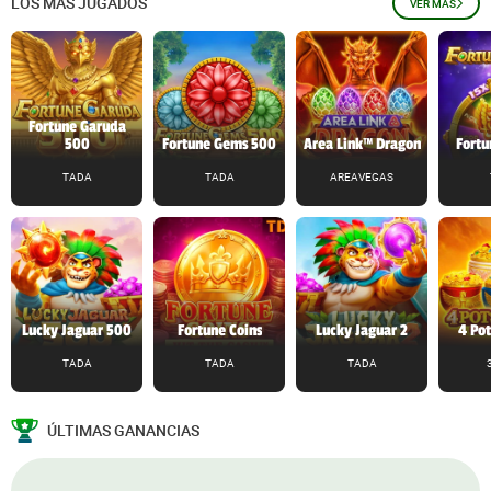
LOS MÁS JUGADOS
VER MÁS
Fortune Garuda
500
Fortune Gems 500
Area Link™ Dragon
Fortu
TADA
TADA
AREAVEGAS
Lucky Jaguar 500
Fortune Coins
Lucky Jaguar 2
4 Pot
TADA
TADA
TADA
ÚLTIMAS GANANCIAS