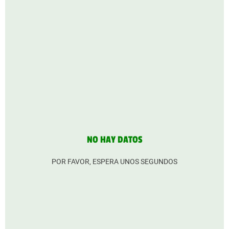
NO HAY DATOS
POR FAVOR, ESPERA UNOS SEGUNDOS