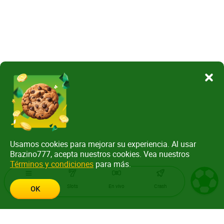
Usamos cookies para mejorar su experiencia. Al usar
Brazino777, acepta nuestros cookies. Vea nuestros
Términos y condiciones
para más.
Menu
Slots
En vivo
Crash
OK