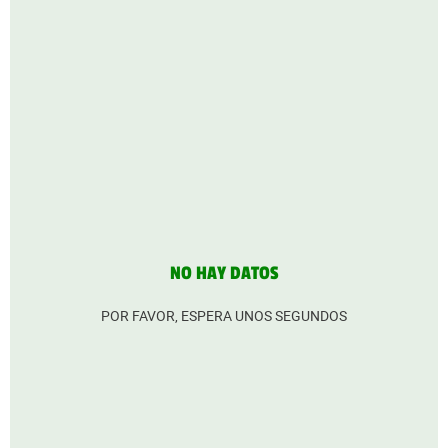
NO HAY DATOS
POR FAVOR, ESPERA UNOS SEGUNDOS