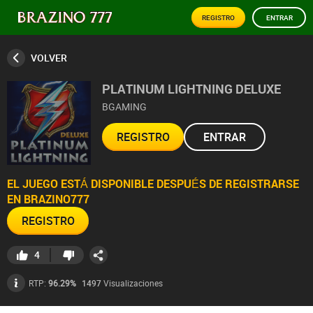
REGISTRO
ENTRAR
VOLVER
PLATINUM LIGHTNING DELUXE
BGAMING
REGISTRO
ENTRAR
EL JUEGO ESTÁ DISPONIBLE DESPUÉS DE REGISTRARSE
EN BRAZINO777
REGISTRO
4
1497
Visualizaciones
RTP:
96.29%