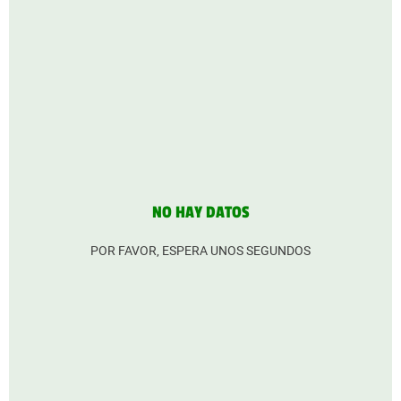
NO HAY DATOS
POR FAVOR, ESPERA UNOS SEGUNDOS