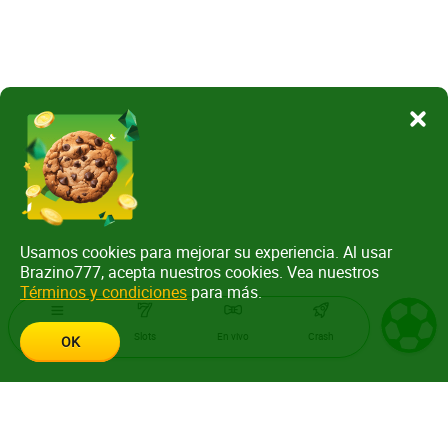
Usamos cookies para mejorar su experiencia. Al usar
Brazino777, acepta nuestros cookies. Vea nuestros
Términos y condiciones
para más.
Menu
Slots
En vivo
Crash
OK