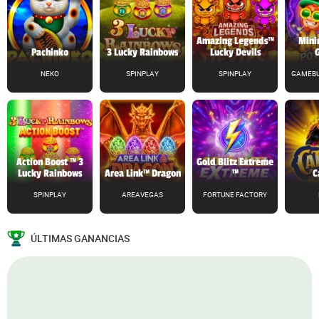
Amazing Legends™
Mini
Pachinko
3 Lucky Rainbows
Lucky Devils
NEKO
SPINPLAY
SPINPLAY
GAMEBU
Action Boost ™ 3
Gold Blitz Extreme
Lucky Rainbows
Area Link™ Dragon
™
C
SPINPLAY
AREAVEGAS
FORTUNE FACTORY
ÚLTIMAS GANANCIAS