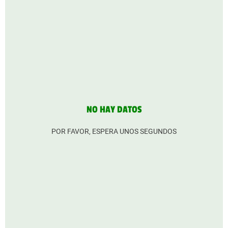
NO HAY DATOS
POR FAVOR, ESPERA UNOS SEGUNDOS