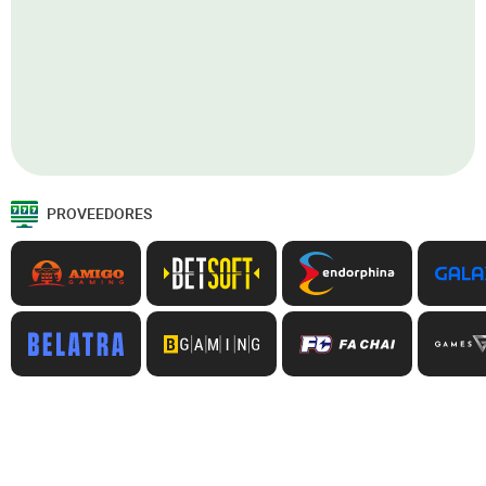
PROVEEDORES