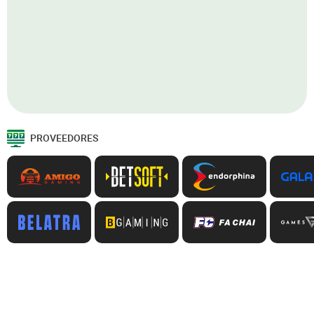
PROVEEDORES