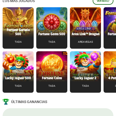
LOS MÁS JUGADOS
VER MÁS
Fortune Garuda
500
Fortune Gems 500
Area Link™ Dragon
Fortu
TADA
TADA
AREAVEGAS
Lucky Jaguar 500
Fortune Coins
Lucky Jaguar 2
4 Pot
TADA
TADA
TADA
ÚLTIMAS GANANCIAS