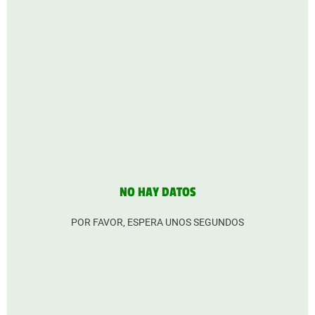
NO HAY DATOS
POR FAVOR, ESPERA UNOS SEGUNDOS