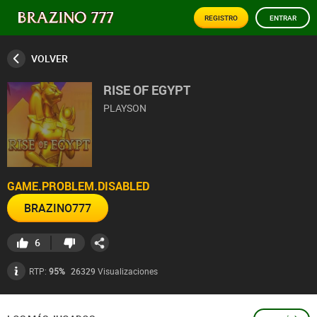
REGISTRO
ENTRAR
VOLVER
RISE OF EGYPT
PLAYSON
GAME.PROBLEM.DISABLED
BRAZINO777
6
26329
Visualizaciones
RTP:
95%