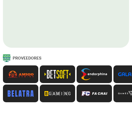
PROVEEDORES