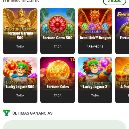
LOS MÁS JUGADOS
VER MÁS
Fortune Garuda
500
Fortune Gems 500
Area Link™ Dragon
Fortu
TADA
TADA
AREAVEGAS
Lucky Jaguar 500
Fortune Coins
Lucky Jaguar 2
4 Pot
TADA
TADA
TADA
ÚLTIMAS GANANCIAS