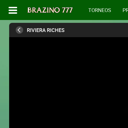
TORNEOS
P
RIVIERA RICHES