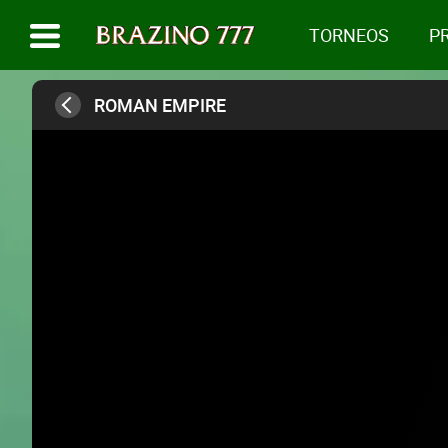
TORNEOS
P
ROMAN EMPIRE