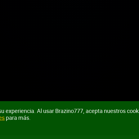
u experiencia. Al usar Brazino777, acepta nuestros cook
es
para más.