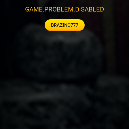
GAME.PROBLEM.DISABLED
BRAZINO777