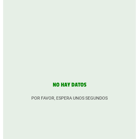
NO HAY DATOS
POR FAVOR, ESPERA UNOS SEGUNDOS