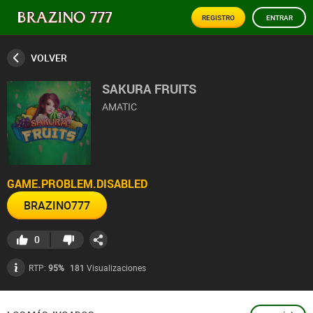
REGISTRO
ENTRAR
VOLVER
SAKURA FRUITS
AMATIC
GAME.PROBLEM.DISABLED
BRAZINO777
0
181
Visualizaciones
RTP:
95%