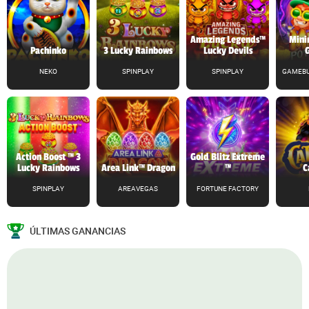
Amazing Legends™
Mini
Pachinko
3 Lucky Rainbows
Lucky Devils
NEKO
SPINPLAY
SPINPLAY
GAMEBU
Action Boost ™ 3
Gold Blitz Extreme
Lucky Rainbows
Area Link™ Dragon
™
C
SPINPLAY
AREAVEGAS
FORTUNE FACTORY
ÚLTIMAS GANANCIAS