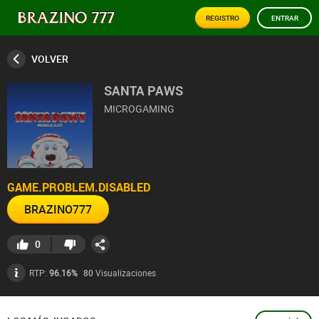
REGISTRO
ENTRAR
VOLVER
SANTA PAWS
MICROGAMING
GAME.PROBLEM.DISABLED
BRAZINO777
0
80
Visualizaciones
RTP:
96.16%