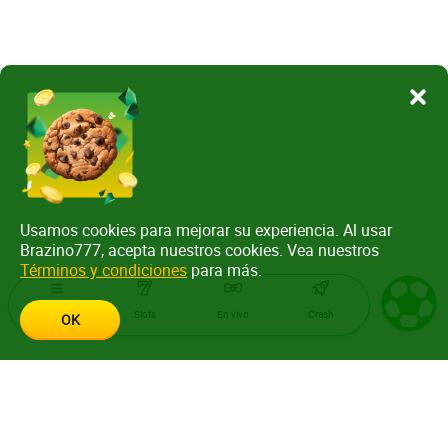
Usamos cookies para mejorar su experiencia. Al usar
Brazino777, acepta nuestros cookies. Vea nuestros
Términos y condiciones
para más.
Menu
Slots
En vivo
Crash
OK
Brazino 777
Juegos De Casino