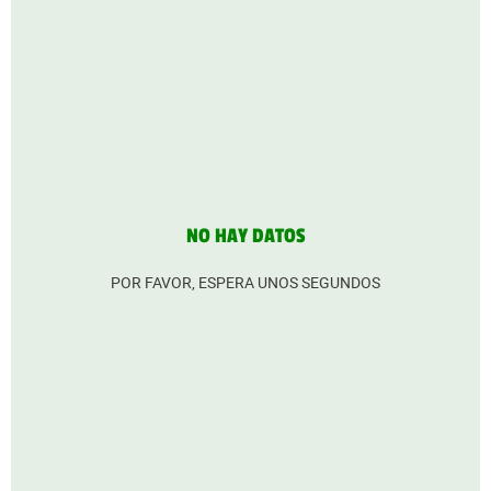
NO HAY DATOS
POR FAVOR, ESPERA UNOS SEGUNDOS