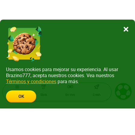
Usamos cookies para mejorar su experiencia. Al usar
Brazino777, acepta nuestros cookies. Vea nuestros
Términos y condiciones
para más.
Menu
Slots
En vivo
Crash
OK
Brazino 777
Juegos De Casino