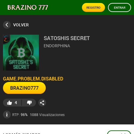
REGISTRO
ENTRAR
VOLVER
SATOSHIS SECRET
ENDORPHINA
GAME.PROBLEM.DISABLED
BRAZINO777
4
1088
Visualizaciones
RTP:
96%