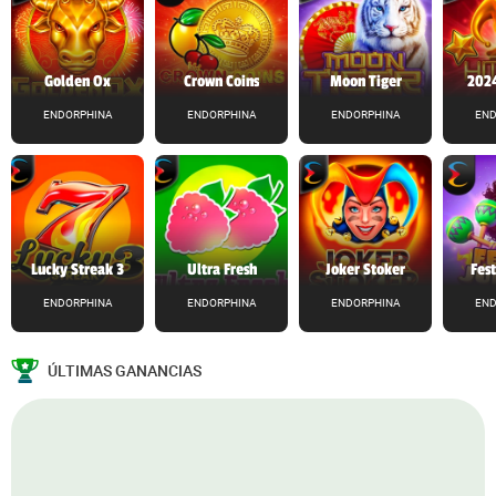
Golden Ox
Crown Coins
Moon Tiger
2024
ENDORPHINA
ENDORPHINA
ENDORPHINA
END
Lucky Streak 3
Ultra Fresh
Joker Stoker
Fes
ENDORPHINA
ENDORPHINA
ENDORPHINA
END
ÚLTIMAS GANANCIAS