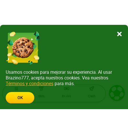
Usamos cookies para mejorar su experiencia. Al usar
Brazino777, acepta nuestros cookies. Vea nuestros
Términos y condiciones
para más.
Menu
Slots
En vivo
Crash
OK