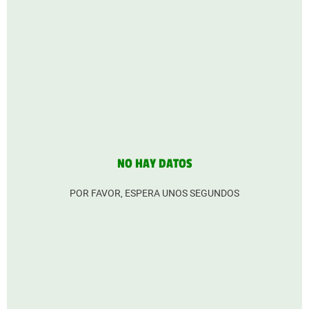
NO HAY DATOS
POR FAVOR, ESPERA UNOS SEGUNDOS