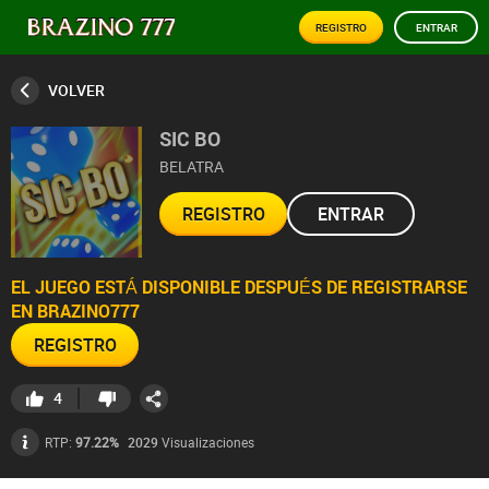
REGISTRO
ENTRAR
VOLVER
SIC BO
BELATRA
REGISTRO
ENTRAR
EL JUEGO ESTÁ DISPONIBLE DESPUÉS DE REGISTRARSE
EN BRAZINO777
REGISTRO
4
2029
Visualizaciones
RTP:
97.22%