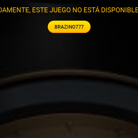
MENTE, ESTE JUEGO NO ESTÁ DISPONIBLE
BRAZINO777