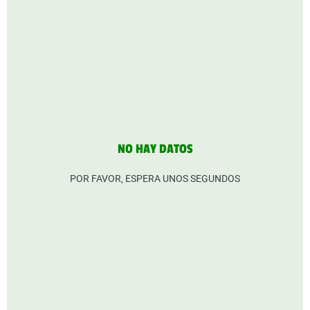
NO HAY DATOS
POR FAVOR, ESPERA UNOS SEGUNDOS