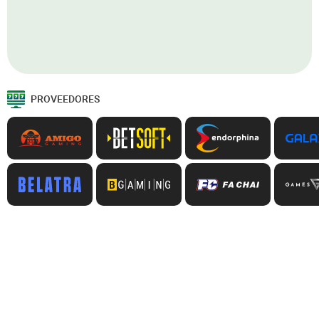
PROVEEDORES