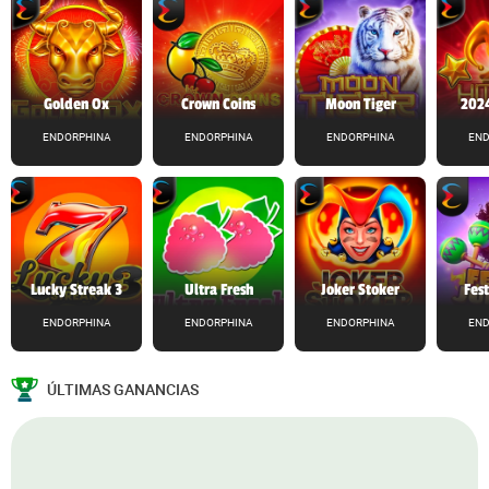
Golden Ox
Crown Coins
Moon Tiger
2024
ENDORPHINA
ENDORPHINA
ENDORPHINA
END
Lucky Streak 3
Ultra Fresh
Joker Stoker
Fes
ENDORPHINA
ENDORPHINA
ENDORPHINA
END
ÚLTIMAS GANANCIAS