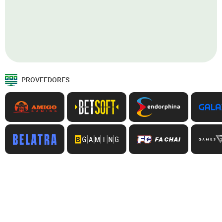
PROVEEDORES