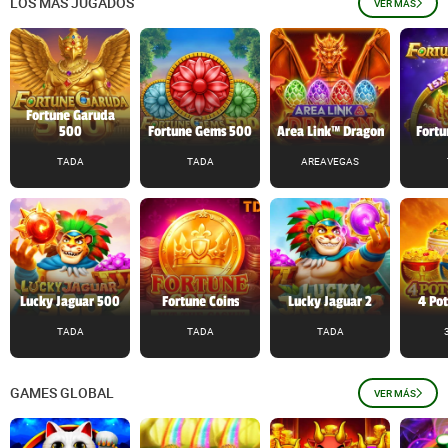
LOS MÁS JUGADOS
VER MÁS
Fortune Garuda
500
Fortune Gems 500
Area Link™ Dragon
Fortu
TADA
TADA
AREAVEGAS
Lucky Jaguar 500
Fortune Coins
Lucky Jaguar 2
4 Pot
TADA
TADA
TADA
GAMES GLOBAL
VER MÁS