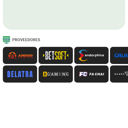
PROVEEDORES