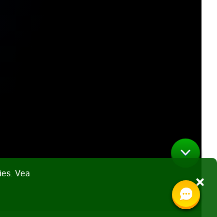
ies. Vea