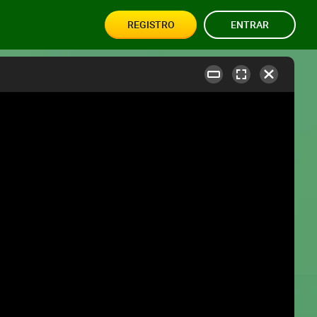
REGISTRO
ENTRAR