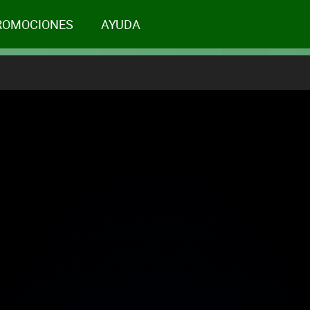
ROMOCIONES
AYUDA