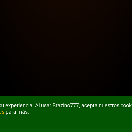
u experiencia. Al usar Brazino777, acepta nuestros cook
es
para más.