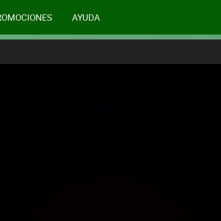
ROMOCIONES
AYUDA