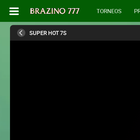
TORNEOS
P
SUPER HOT 7S