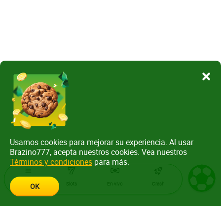
Usamos cookies para mejorar su experiencia. Al usar
Brazino777, acepta nuestros cookies. Vea nuestros
Términos y condiciones
para más.
Menu
Slots
En vivo
Crash
OK