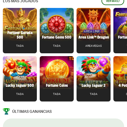
LOS MÁS JUGADOS
VER MÁS
Fortune Garuda
500
Fortune Gems 500
Area Link™ Dragon
Fortu
TADA
TADA
AREAVEGAS
Lucky Jaguar 500
Fortune Coins
Lucky Jaguar 2
4 Pot
TADA
TADA
TADA
ÚLTIMAS GANANCIAS