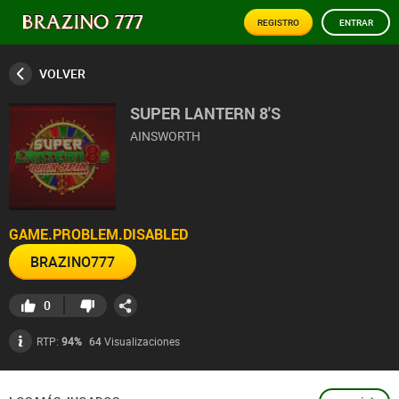
REGISTRO
ENTRAR
VOLVER
SUPER LANTERN 8'S
AINSWORTH
GAME.PROBLEM.DISABLED
BRAZINO777
0
64
Visualizaciones
RTP:
94%