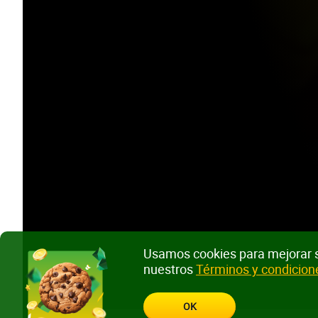
Usamos cookies para mejorar s
nuestros
Términos y condicion
OK