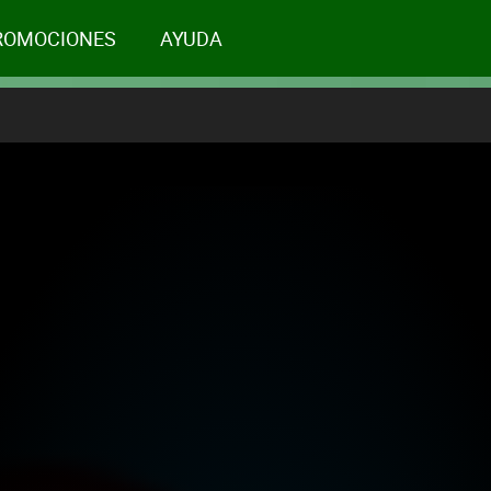
ROMOCIONES
AYUDA