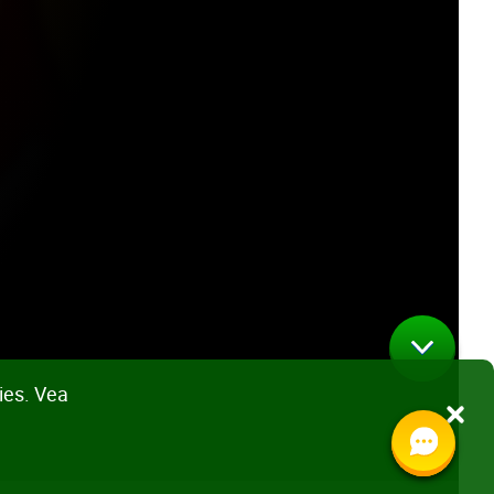
ies. Vea