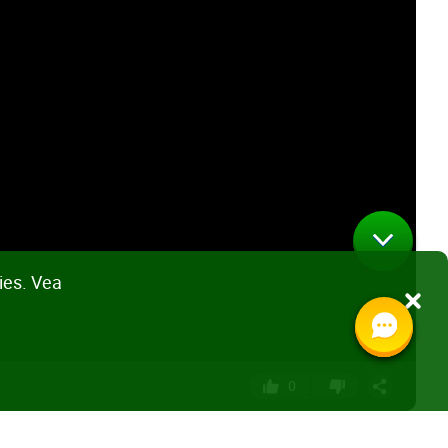
ies. Vea
0