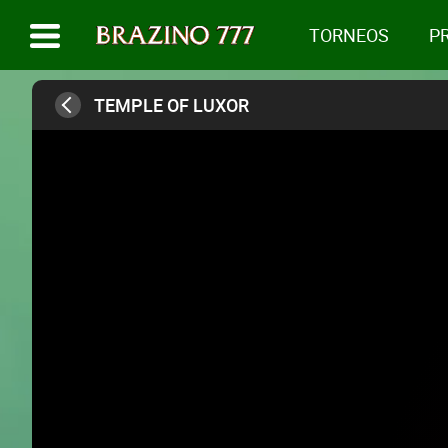
TORNEOS
P
TEMPLE OF LUXOR