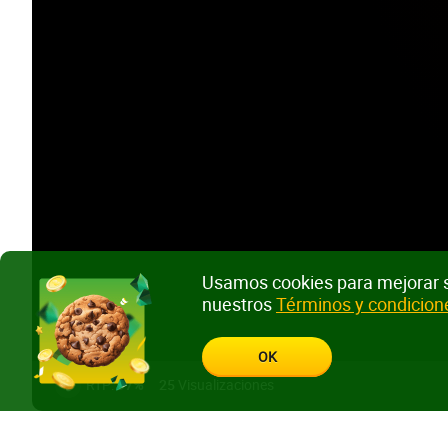
Usamos cookies para mejorar s
nuestros
Términos y condicion
OK
25
Visualizaciones
RTP:
97%