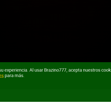
u experiencia. Al usar Brazino777, acepta nuestros cook
es
para más.