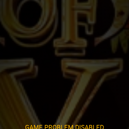
GAME.PROBLEM.DISABLED