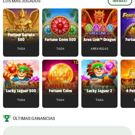
LOS MÁS JUGADOS
VER MÁS
Fortune Garuda
500
Fortune Gems 500
Area Link™ Dragon
Fortu
TADA
TADA
AREAVEGAS
Lucky Jaguar 500
Fortune Coins
Lucky Jaguar 2
4 Pot
TADA
TADA
TADA
ÚLTIMAS GANANCIAS