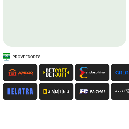
PROVEEDORES