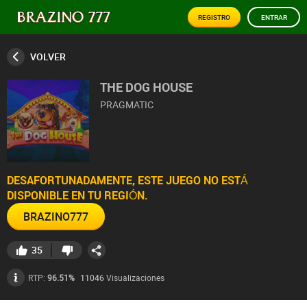
REGISTRO
ENTRAR
VOLVER
THE DOG HOUSE
PRAGMATIC
DESAFORTUNADAMENTE, ESTE JUEGO NO ESTÁ
DISPONIBLE EN TU REGIÓN.
BRAZINO777
35
11046
Visualizaciones
RTP:
96.51%