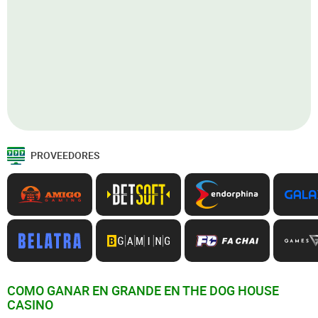
PROVEEDORES
COMO GANAR EN GRANDE EN THE DOG HOUSE
CASINO