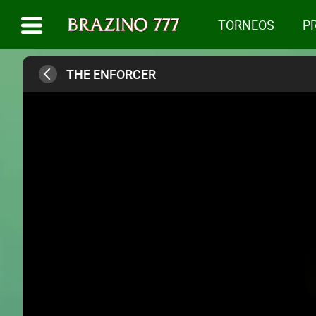
TORNEOS
P
THE ENFORCER