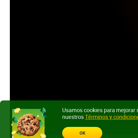
Usamos cookies para mejorar s
nuestros
Términos y condicion
OK