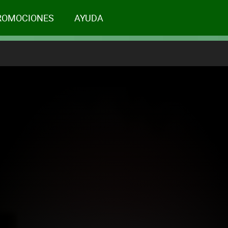
ROMOCIONES
AYUDA