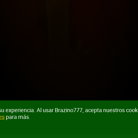
u experiencia. Al usar Brazino777, acepta nuestros cook
es
para más.