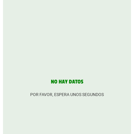
NO HAY DATOS
POR FAVOR, ESPERA UNOS SEGUNDOS