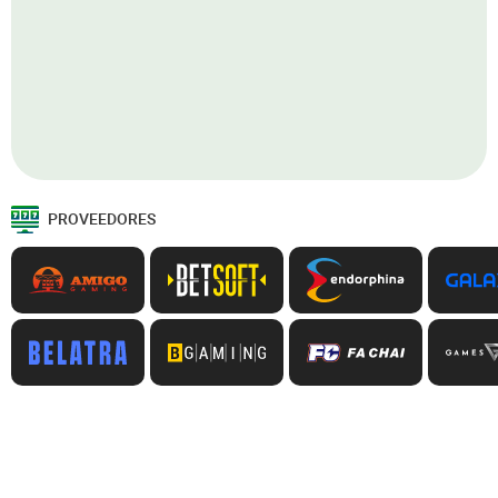
PROVEEDORES