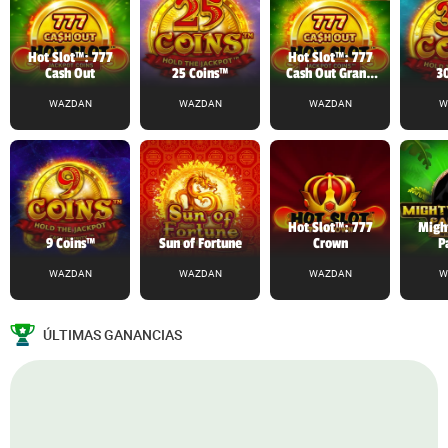
Hot Slot™: 777
Hot Slot™: 777
Cash Out
25 Coins™
Cash Out Grand
30
Gold Edition
WAZDAN
WAZDAN
WAZDAN
W
Hot Slot™: 777
Migh
9 Coins™
Sun of Fortune
Crown
P
WAZDAN
WAZDAN
WAZDAN
W
ÚLTIMAS GANANCIAS