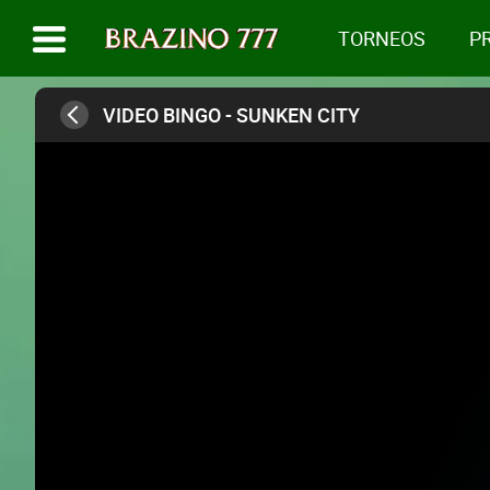
TORNEOS
P
VIDEO BINGO - SUNKEN CITY