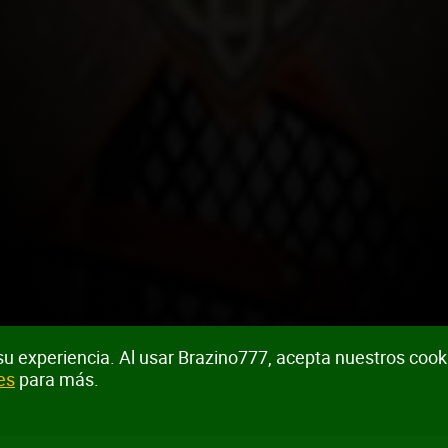
u experiencia. Al usar Brazino777, acepta nuestros cook
es
para más.