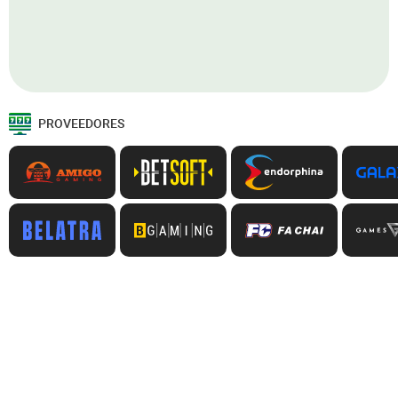
PROVEEDORES