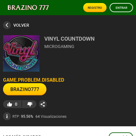
REGISTRO
ENTRAR
VOLVER
VINYL COUNTDOWN
MICROGAMING
GAME.PROBLEM.DISABLED
BRAZINO777
0
64
Visualizaciones
RTP:
95.56%