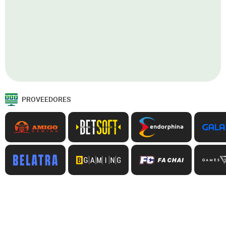
PROVEEDORES