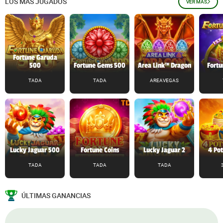
LOS MÁS JUGADOS
VER MÁS
Fortune Garuda
500
Fortune Gems 500
Area Link™ Dragon
Fortu
TADA
TADA
AREAVEGAS
Lucky Jaguar 500
Fortune Coins
Lucky Jaguar 2
4 Pot
TADA
TADA
TADA
ÚLTIMAS GANANCIAS