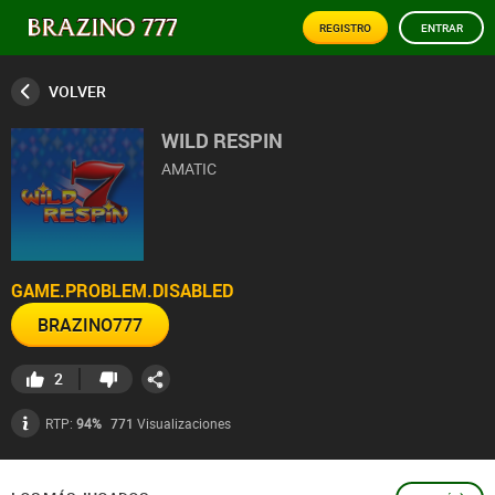
REGISTRO
ENTRAR
VOLVER
WILD RESPIN
AMATIC
GAME.PROBLEM.DISABLED
BRAZINO777
2
771
Visualizaciones
RTP:
94%