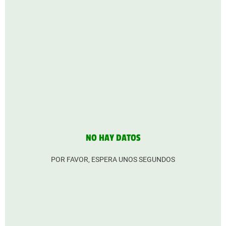
NO HAY DATOS
POR FAVOR, ESPERA UNOS SEGUNDOS