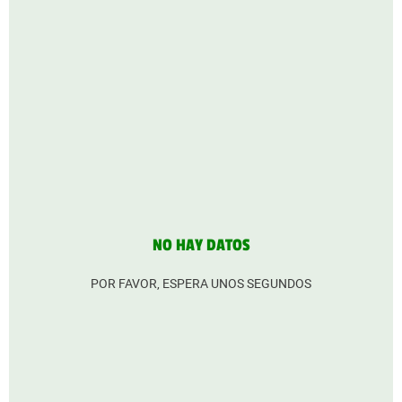
NO HAY DATOS
POR FAVOR, ESPERA UNOS SEGUNDOS