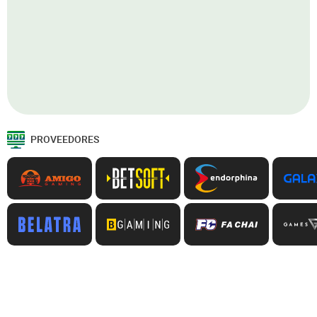
PROVEEDORES