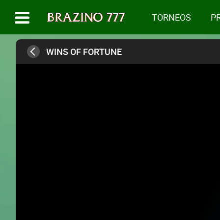
TORNEOS
P
WINS OF FORTUNE