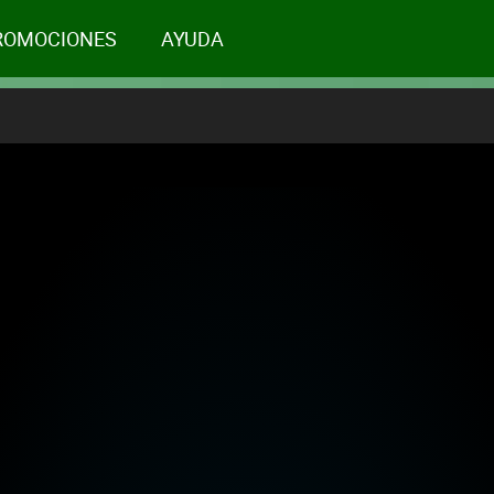
ROMOCIONES
AYUDA