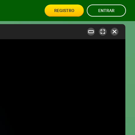
REGISTRO
ENTRAR