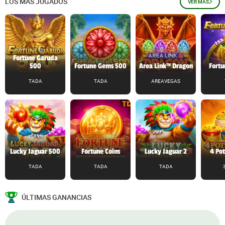
LOS MÁS JUGADOS
VER MÁS
Fortune Garuda
500
Fortune Gems 500
Area Link™ Dragon
Fortu
TADA
TADA
AREAVEGAS
Lucky Jaguar 500
Fortune Coins
Lucky Jaguar 2
4 Pot
TADA
TADA
TADA
ÚLTIMAS GANANCIAS