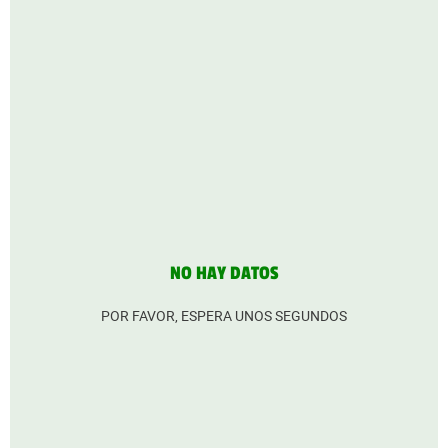
NO HAY DATOS
POR FAVOR, ESPERA UNOS SEGUNDOS