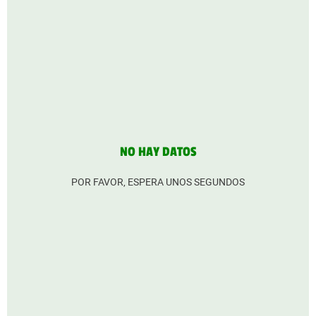
NO HAY DATOS
POR FAVOR, ESPERA UNOS SEGUNDOS