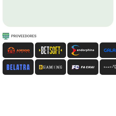
PROVEEDORES